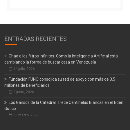
ENTRADAS RECIENTES
Chao a los filtros infinitos: Cómo la Inteligencia Artificial está
cambiando la forma de buscar casa en Venezuela
14 julio, 2026
Fundación FUNO consolida su red de apoyo con más de 3.5
millones de beneficiarios
2 junio, 2026
Los Gansos de la Catedral: Trece Centinelas Blancas en el Edén
Gótico
30 marzo, 2026