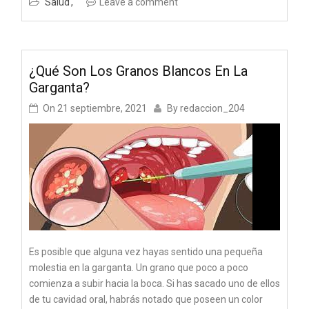
Salud
Leave a comment
¿Qué Son Los Granos Blancos En La
Garganta?
On
21 septiembre, 2021
By
redaccion_204
Es posible que alguna vez hayas sentido una pequeña
molestia en la garganta. Un grano que poco a poco
comienza a subir hacia la boca. Si has sacado uno de ellos
de tu cavidad oral, habrás notado que poseen un color