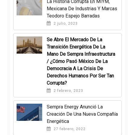
La Historia Corrupta En MIYM,
Mexicana De Industrias Y Marcas
Teodoro Espejo Barradas
2 julio, 2023
Se Abre El Mercado De La
Transición Energética De La
Mano De Sempra Infraestructura
/ ¿Cómo Pasó México De La
Democracia A La Crisis De
Derechos Humanos Por Ser Tan
Corrupta?
2 febrero, 2023
Sempra Energy Anunció La
Creación De Una Nueva Compañía
Energética
27 febrero, 2022