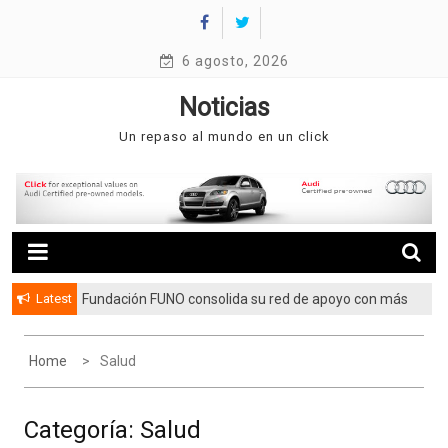
Skip
to
content
6 agosto, 2026
Noticias
Un repaso al mundo en un click
Latest
Fundación FUNO consolida su red de apoyo con más
de 3.5 millones de beneficiarios
Home
Salud
Categoría:
Salud