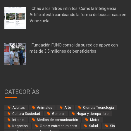
Chao a los filtros infinitos: Cómo la Inteligencia
Artificial está cambiando la forma de buscar casa en
Venezuela
Fundación FUNO consolida su red de apoyo con
más de 3.5 millones de beneficiarios
CATEGORÍAS
Adultos
Animales
Arte
Ciencia Tecnologia
Cultura Sociedad
General
Hogar y tiempo libre
Internet
Medios de comunicación
Motor
Negocios
Ocio y entretenimiento
Salud
Sin