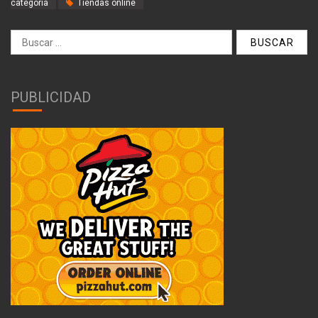
categoría
Tiendas online
Buscar:
PUBLICIDAD