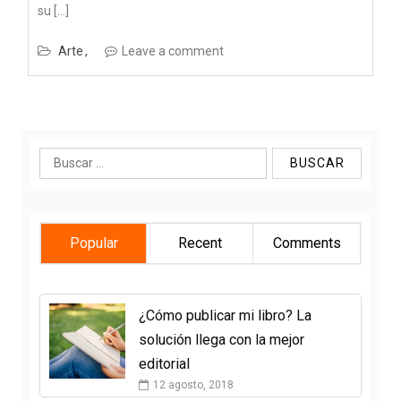
su […]
Arte
Leave a comment
Buscar:
Popular
Recent
Comments
¿Cómo publicar mi libro? La
solución llega con la mejor
editorial
12 agosto, 2018