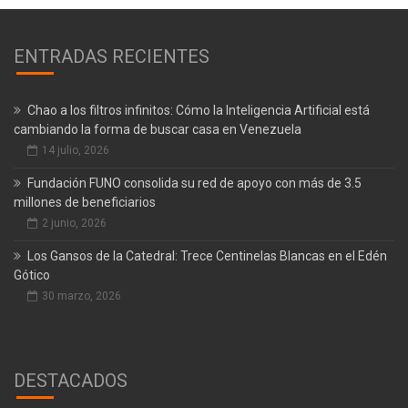
ENTRADAS RECIENTES
Chao a los filtros infinitos: Cómo la Inteligencia Artificial está
cambiando la forma de buscar casa en Venezuela
14 julio, 2026
Fundación FUNO consolida su red de apoyo con más de 3.5
millones de beneficiarios
2 junio, 2026
Los Gansos de la Catedral: Trece Centinelas Blancas en el Edén
Gótico
30 marzo, 2026
DESTACADOS