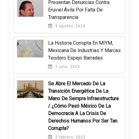
Presentan Denuncias Contra
Eruviel Ávila Por Falta De
Transparencia
9 agosto, 2024
La Historia Corrupta En MIYM,
Mexicana De Industrias Y Marcas
Teodoro Espejo Barradas
2 julio, 2023
Se Abre El Mercado De La
Transición Energética De La
Mano De Sempra Infraestructura
/ ¿Cómo Pasó México De La
Democracia A La Crisis De
Derechos Humanos Por Ser Tan
Corrupta?
2 febrero, 2023