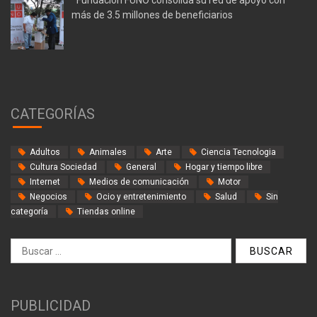
Fundación FUNO consolida su red de apoyo con
más de 3.5 millones de beneficiarios
CATEGORÍAS
Adultos
Animales
Arte
Ciencia Tecnologia
Cultura Sociedad
General
Hogar y tiempo libre
Internet
Medios de comunicación
Motor
Negocios
Ocio y entretenimiento
Salud
Sin
categoría
Tiendas online
Buscar:
PUBLICIDAD