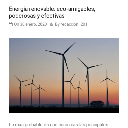
Energía renovable: eco-amigables,
poderosas y efectivas
On
30 enero, 2020
By
redaccion_201
Lo más probable es que conozcas las principales