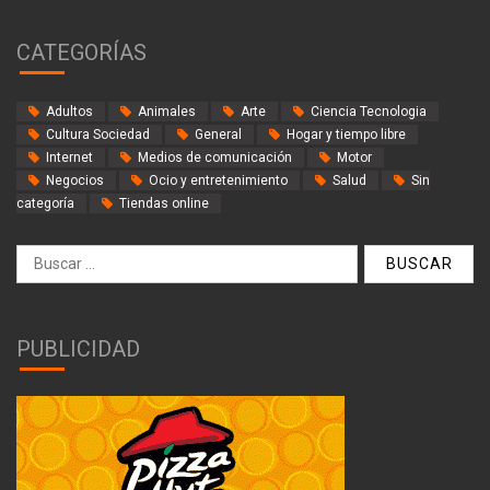
CATEGORÍAS
Adultos
Animales
Arte
Ciencia Tecnologia
Cultura Sociedad
General
Hogar y tiempo libre
Internet
Medios de comunicación
Motor
Negocios
Ocio y entretenimiento
Salud
Sin
categoría
Tiendas online
Buscar:
PUBLICIDAD