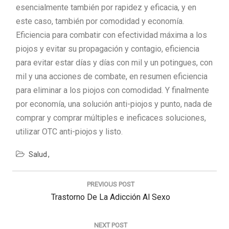
esencialmente también por rapidez y eficacia, y en
este caso, también por comodidad y economía.
Eficiencia para combatir con efectividad máxima a los
piojos y evitar su propagación y contagio, eficiencia
para evitar estar días y días con mil y un potingues, con
mil y una acciones de combate, en resumen eficiencia
para eliminar a los piojos con comodidad. Y finalmente
por economía, una solución anti-piojos y punto, nada de
comprar y comprar múltiples e ineficaces soluciones,
utilizar OTC anti-piojos y listo.
Salud
Navegación
de
PREVIOUS POST
entradas
Previous
Trastorno De La Adicción Al Sexo
Post:
NEXT POST