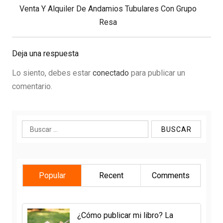
Next
Venta Y Alquiler De Andamios Tubulares Con Grupo
Post:
Resa
Deja una respuesta
Lo siento, debes estar
conectado
para publicar un
comentario.
Buscar:
Popular
Recent
Comments
¿Cómo publicar mi libro? La