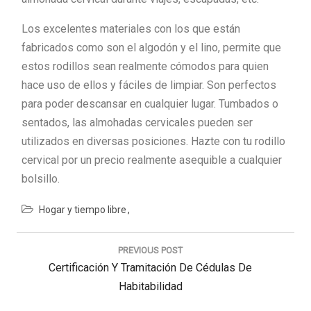
Los excelentes materiales con los que están
fabricados como son el algodón y el lino, permite que
estos rodillos sean realmente cómodos para quien
hace uso de ellos y fáciles de limpiar. Son perfectos
para poder descansar en cualquier lugar. Tumbados o
sentados, las almohadas cervicales pueden ser
utilizados en diversas posiciones. Hazte con tu rodillo
cervical por un precio realmente asequible a cualquier
bolsillo.
Hogar y tiempo libre
Navegación
de
PREVIOUS POST
entradas
Previous
Certificación Y Tramitación De Cédulas De
Post:
Habitabilidad