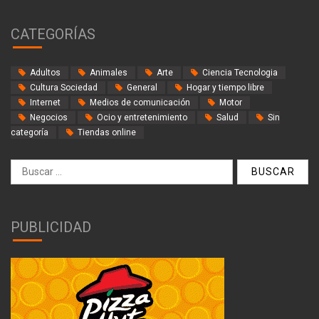
CATEGORÍAS
Adultos
Animales
Arte
Ciencia Tecnologia
Cultura Sociedad
General
Hogar y tiempo libre
Internet
Medios de comunicación
Motor
Negocios
Ocio y entretenimiento
Salud
Sin
categoría
Tiendas online
Buscar:
PUBLICIDAD