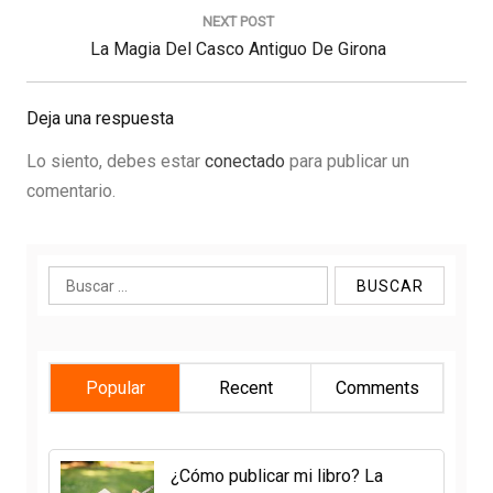
NEXT POST
Next
La Magia Del Casco Antiguo De Girona
Post:
Deja una respuesta
Lo siento, debes estar
conectado
para publicar un
comentario.
Buscar:
Popular
Recent
Comments
¿Cómo publicar mi libro? La