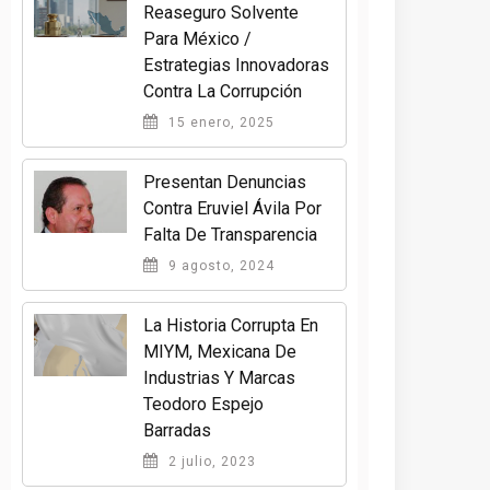
Reaseguro Solvente
Para México /
Estrategias Innovadoras
Contra La Corrupción
15 enero, 2025
Presentan Denuncias
Contra Eruviel Ávila Por
Falta De Transparencia
9 agosto, 2024
La Historia Corrupta En
MIYM, Mexicana De
Industrias Y Marcas
Teodoro Espejo
Barradas
2 julio, 2023