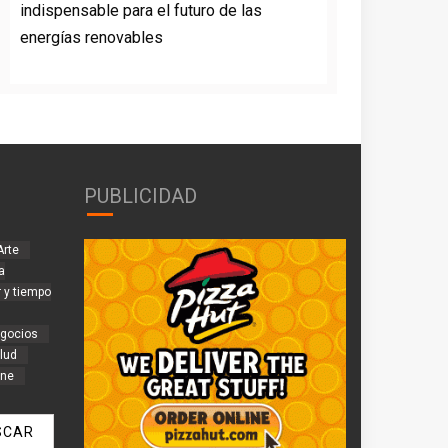
indispensable para el futuro de las
energías renovables
PUBLICIDAD
Arte
a
 y tiempo
gocios
lud
ine