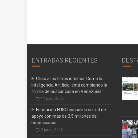
ENTRADAS RECIENTES
DEST
Chao a los filtros infinitos: Cómo la
Inteligencia Artificial está cambiando la
forma de buscar casa en Venezuela
14 julio, 2026
Fundación FUNO consolida su red de
apoyo con más de 3.5 millones de
beneficiarios
2 junio, 2026