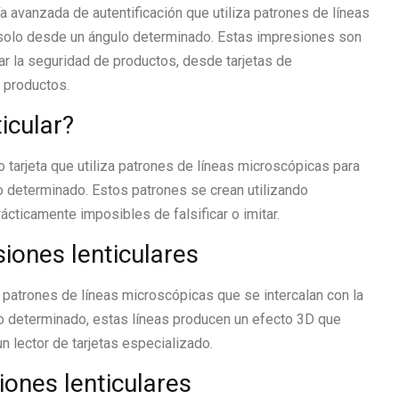
a avanzada de autentificación que utiliza patrones de líneas
 solo desde un ángulo determinado. Estas impresiones son
r la seguridad de productos, desde tarjetas de
 productos.
icular?
o tarjeta que utiliza patrones de líneas microscópicas para
o determinado. Estos patrones se crean utilizando
cticamente imposibles de falsificar o imitar.
iones lenticulares
r patrones de líneas microscópicas que se intercalan con la
lo determinado, estas líneas producen un efecto 3D que
n lector de tarjetas especializado.
iones lenticulares