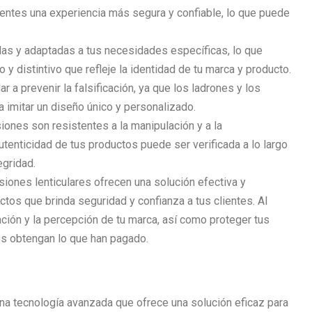
ientes una experiencia más segura y confiable, lo que puede
as y adaptadas a tus necesidades específicas, lo que
 y distintivo que refleje la identidad de tu marca y producto.
 a prevenir la falsificación, ya que los ladrones y los
 imitar un diseño único y personalizado.
ones son resistentes a la manipulación y a la
utenticidad de tus productos puede ser verificada a lo largo
egridad.
esiones lenticulares ofrecen una solución efectiva y
ctos que brinda seguridad y confianza a tus clientes. Al
tación y la percepción de tu marca, así como proteger tus
es obtengan lo que han pagado.
na tecnología avanzada que ofrece una solución eficaz para