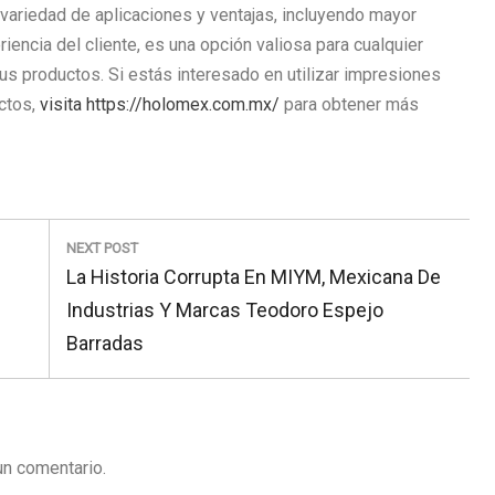
 variedad de aplicaciones y ventajas, incluyendo mayor
riencia del cliente, es una opción valiosa para cualquier
s productos. Si estás interesado en utilizar impresiones
uctos,
visita https://holomex.com.mx/
para obtener más
NEXT POST
Next
La Historia Corrupta En MIYM, Mexicana De
Post:
Industrias Y Marcas Teodoro Espejo
Barradas
un comentario.