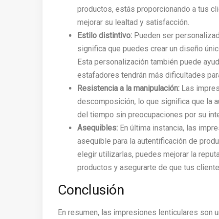
productos, estás proporcionando a tus cl
mejorar su lealtad y satisfacción.
Estilo distintivo:
Pueden ser personalizad
significa que puedes crear un diseño único
Esta personalización también puede ayudar
estafadores tendrán más dificultades para
Resistencia a la manipulación:
Las impresi
descomposición, lo que significa que la a
del tiempo sin preocupaciones por su int
Asequibles:
En última instancia, las impr
asequible para la autentificación de produ
elegir utilizarlas, puedes mejorar la repu
productos y asegurarte de que tus client
Conclusión
En resumen, las impresiones lenticulares son u