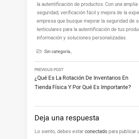
la autentificación de productos. Con una amplia
seguridad, verificación fácil y mejora de la expe
empresa que busque mejorar la seguridad de su
lenticulares para la autentificación de tus prod
información y soluciones personalizadas.
Sin categoría
Navegación
de
PREVIOUS POST
Previous
¿Qué Es La Rotación De Inventarios En
entradas
Post:
Tienda Física Y Por Qué Es Importante?
Deja una respuesta
Lo siento, debes estar
conectado
para publicar 