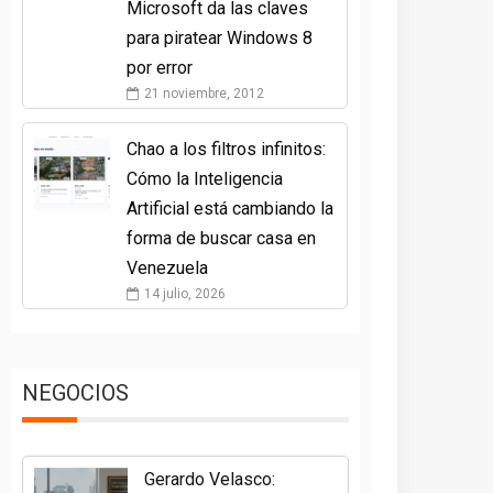
Microsoft da las claves
para piratear Windows 8
por error
21 noviembre, 2012
Chao a los filtros infinitos:
Cómo la Inteligencia
Artificial está cambiando la
forma de buscar casa en
Venezuela
14 julio, 2026
NEGOCIOS
Gerardo Velasco: