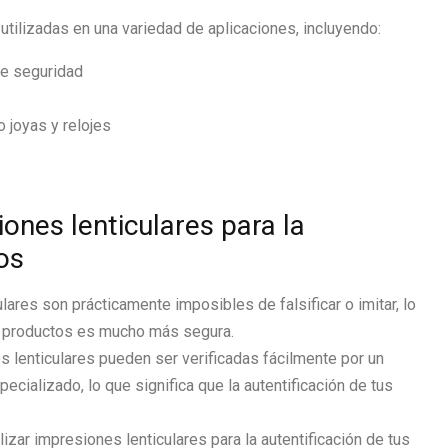
tilizadas en una variedad de aplicaciones, incluyendo:
de seguridad
o joyas y relojes
iones lenticulares para la
os
lares son prácticamente imposibles de falsificar o imitar, lo
tus productos es mucho más segura.
 lenticulares pueden ser verificadas fácilmente por un
pecializado, lo que significa que la autentificación de tus
ilizar impresiones lenticulares para la autentificación de tus