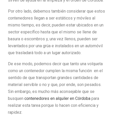
sirven de ayuda en la limpieza y el orden de Córdoba.
Por otro lado, debemos también considerar que estos
contenedores llegan a ser estáticos y móviles al
mismo tiempo, es decir, pueden estar ubicados en un
sector específico hasta que el mismo se llene de
basura o escombros y, una vez llenos, pueden ser
levantados por una grúa e instalados en un automóvil
que trasladará todo a un lugar autorizado.
De ese modo, podemos decir que tanto una volqueta
como un contenedor cumplen la misma función en el
sentido de que transportan grandes cantidades de
material servible o no y que, por ende, son pesados.
Sin embargo, es mucho más aconsejable que se
busquen
contenedores en alquiler en Córdoba
para
realizar esta tarea porque lo hacen con eficiencia y
rapidez.