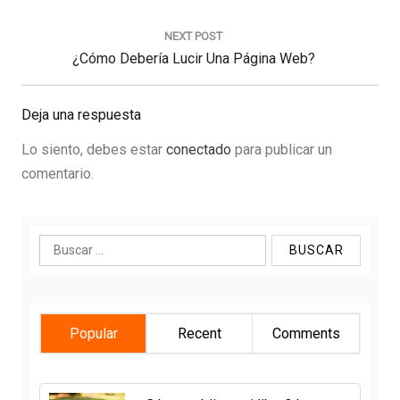
NEXT POST
Next
¿Cómo Debería Lucir Una Página Web?
Post:
Deja una respuesta
Lo siento, debes estar
conectado
para publicar un
comentario.
Buscar:
Popular
Recent
Comments