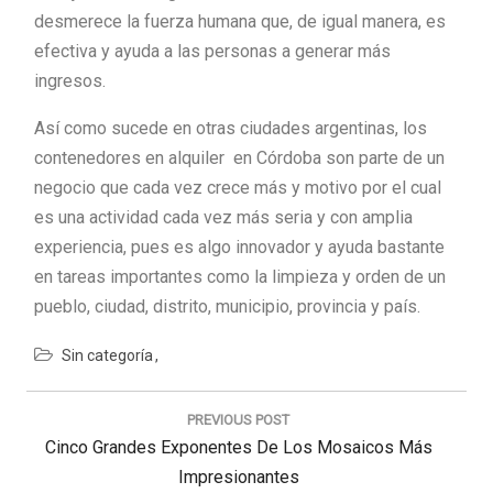
desmerece la fuerza humana que, de igual manera, es
efectiva y ayuda a las personas a generar más
ingresos.
Así como sucede en otras ciudades argentinas, los
contenedores en alquiler en Córdoba son parte de un
negocio que cada vez crece más y motivo por el cual
es una actividad cada vez más seria y con amplia
experiencia, pues es algo innovador y ayuda bastante
en tareas importantes como la limpieza y orden de un
pueblo, ciudad, distrito, municipio, provincia y país.
Sin categoría
Navegación
de
PREVIOUS POST
entradas
Previous
Cinco Grandes Exponentes De Los Mosaicos Más
Post:
Impresionantes