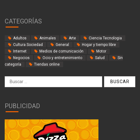
CATEGORÍAS
Adultos
Animales
Arte
Ciencia Tecnologia
Cultura Sociedad
General
Hogar y tiempo libre
Internet
Medios de comunicación
Motor
Negocios
Ocio y entretenimiento
Salud
Sin
categoría
Tiendas online
Buscar:
PUBLICIDAD