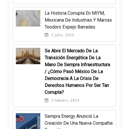
La Historia Corrupta En MIYM,
Mexicana De Industrias Y Marcas
Teodoro Espejo Barradas
2 julio, 2023
Se Abre El Mercado De La
Transición Energética De La
Mano De Sempra Infraestructura
/ ¿Cómo Pasó México De La
Democracia A La Crisis De
Derechos Humanos Por Ser Tan
Corrupta?
2 febrero, 2023
Sempra Energy Anunció La
Creación De Una Nueva Compañía