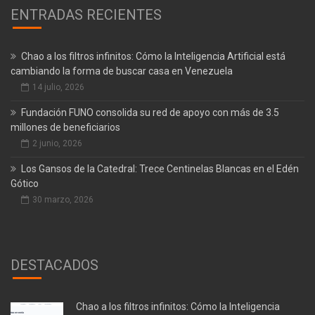
ENTRADAS RECIENTES
Chao a los filtros infinitos: Cómo la Inteligencia Artificial está
cambiando la forma de buscar casa en Venezuela
14 julio, 2026
Fundación FUNO consolida su red de apoyo con más de 3.5
millones de beneficiarios
2 junio, 2026
Los Gansos de la Catedral: Trece Centinelas Blancas en el Edén
Gótico
30 marzo, 2026
DESTACADOS
Chao a los filtros infinitos: Cómo la Inteligencia