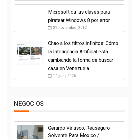
Microsoft da las claves para
piratear Windows 8 por error
21 noviembre, 2012
Chao a los filtros infinitos: Cómo
la Inteligencia Artificial está
cambiando la forma de buscar
casa en Venezuela
14 julio, 2026
NEGOCIOS
Gerardo Velasco: Reaseguro
Solvente Para México /