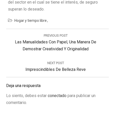
del sector en el cual se tiene el interés, de seguro
superan lo deseado.
Hogar y tiempo libre
Navegación
de
PREVIOUS POST
entradas
Previous
Las Manualidades Con Papel, Una Manera De
Post:
Demostrar Creatividad Y Originalidad
NEXT POST
Next
Imprescindibles De Belleza Reve
Post:
Deja una respuesta
Lo siento, debes estar
conectado
para publicar un
comentario.