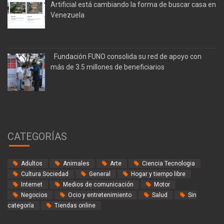
Artificial está cambiando la forma de buscar casa en
Venezuela
Fundación FUNO consolida su red de apoyo con
más de 3.5 millones de beneficiarios
CATEGORÍAS
Adultos
Animales
Arte
Ciencia Tecnologia
Cultura Sociedad
General
Hogar y tiempo libre
Internet
Medios de comunicación
Motor
Negocios
Ocio y entretenimiento
Salud
Sin
categoría
Tiendas online