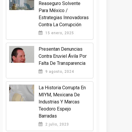
Reaseguro Solvente
Para México /
Estrategias Innovadoras
Contra La Corrupción
15 enero, 2025
Presentan Denuncias
Contra Eruviel Ávila Por
Falta De Transparencia
9 agosto, 2024
La Historia Corrupta En
MIYM, Mexicana De
Industrias Y Marcas
Teodoro Espejo
Barradas
2 julio, 2023