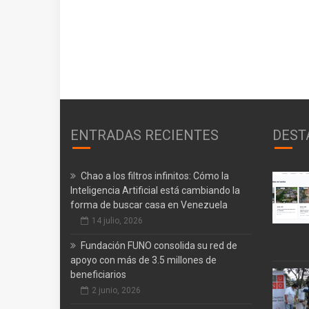
ENTRADAS RECIENTES
DEST
Chao a los filtros infinitos: Cómo la
Inteligencia Artificial está cambiando la
forma de buscar casa en Venezuela
14 julio, 2026
Fundación FUNO consolida su red de
apoyo con más de 3.5 millones de
beneficiarios
2 junio, 2026