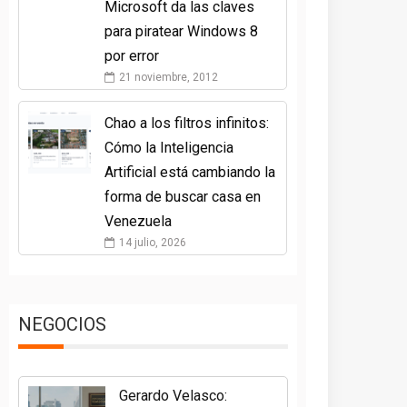
Microsoft da las claves
para piratear Windows 8
por error
21 noviembre, 2012
Chao a los filtros infinitos:
Cómo la Inteligencia
Artificial está cambiando la
forma de buscar casa en
Venezuela
14 julio, 2026
NEGOCIOS
Gerardo Velasco: