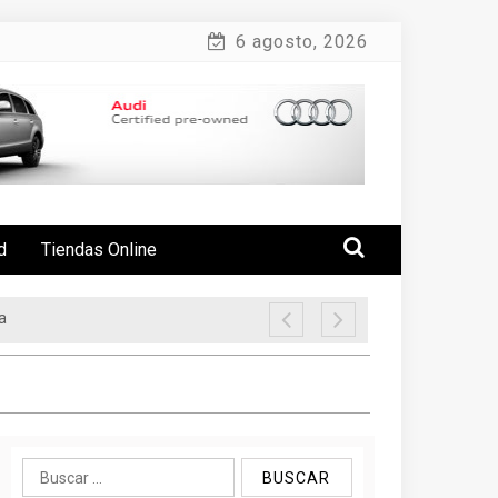
6 agosto, 2026
d
Tiendas Online
a
Buscar: