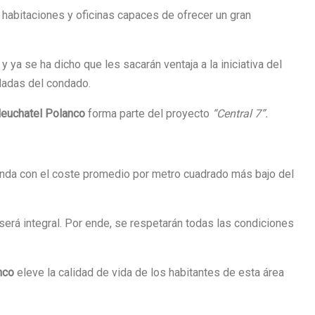
 habitaciones y oficinas capaces de ofrecer un gran
 ya se ha dicho que les sacarán ventaja a la iniciativa del
dadas del condado.
Neuchatel Polanco
forma parte del proyecto
“Central 7”.
ienda con el coste promedio por metro cuadrado más bajo del
será integral. Por ende, se respetarán todas las condiciones
nco
eleve la calidad de vida de los habitantes de esta área