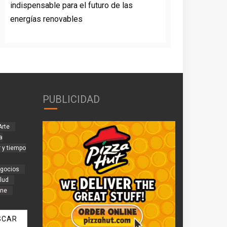
indispensable para el futuro de las
energías renovables
PUBLICIDAD
Arte
a
 y tiempo
gocios
lud
ine