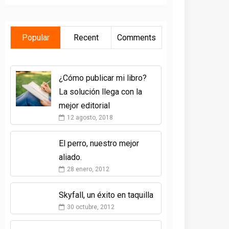
Popular
Recent
Comments
¿Cómo publicar mi libro?
La solución llega con la
mejor editorial
12 agosto, 2018
El perro, nuestro mejor
aliado.
28 enero, 2012
Skyfall, un éxito en taquilla
30 octubre, 2012