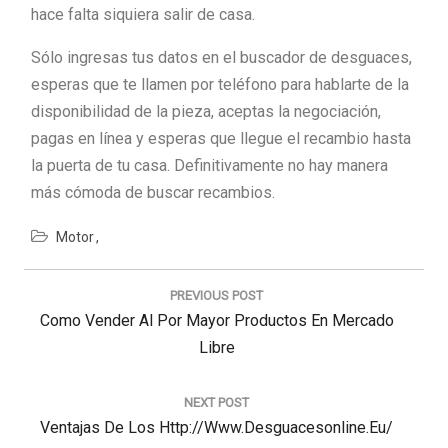
hace falta siquiera salir de casa.
Sólo ingresas tus datos en el buscador de desguaces,
esperas que te llamen por teléfono para hablarte de la
disponibilidad de la pieza, aceptas la negociación,
pagas en línea y esperas que llegue el recambio hasta
la puerta de tu casa. Definitivamente no hay manera
más cómoda de buscar recambios.
Motor
Navegación
de
PREVIOUS POST
entradas
Previous
Como Vender Al Por Mayor Productos En Mercado
Post:
Libre
NEXT POST
Next
Ventajas De Los Http://www.desguacesonline.eu/