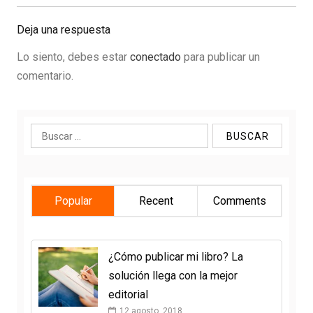
Post:
Deja una respuesta
Lo siento, debes estar
conectado
para publicar un
comentario.
Buscar:
Popular
Recent
Comments
¿Cómo publicar mi libro? La
solución llega con la mejor
editorial
12 agosto, 2018