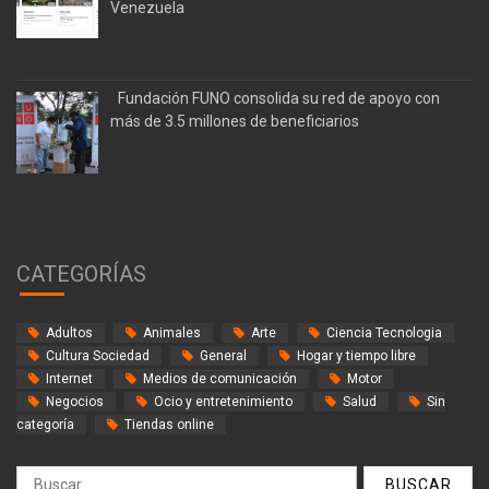
Venezuela
Fundación FUNO consolida su red de apoyo con
más de 3.5 millones de beneficiarios
CATEGORÍAS
Adultos
Animales
Arte
Ciencia Tecnologia
Cultura Sociedad
General
Hogar y tiempo libre
Internet
Medios de comunicación
Motor
Negocios
Ocio y entretenimiento
Salud
Sin
categoría
Tiendas online
Buscar: