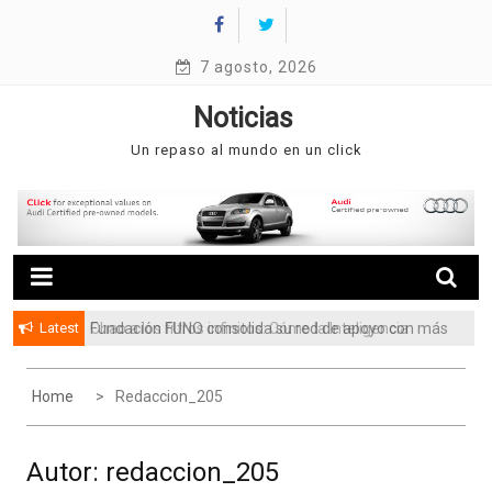
Skip
to
content
7 agosto, 2026
Noticias
Un repaso al mundo en un click
Latest
Fundación FUNO consolida su red de apoyo con más
de 3.5 millones de beneficiarios
Home
Redaccion_205
Autor:
redaccion_205