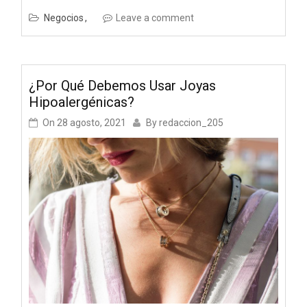
Negocios
Leave a comment
¿Por Qué Debemos Usar Joyas
Hipoalergénicas?
On
28 agosto, 2021
By
redaccion_205