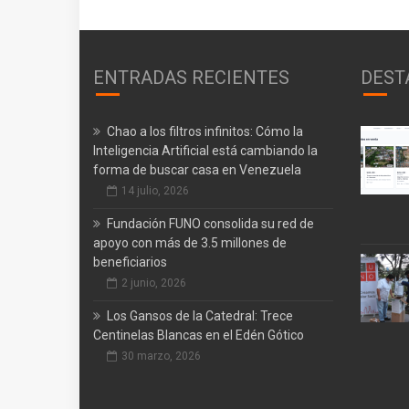
ENTRADAS RECIENTES
DEST
Chao a los filtros infinitos: Cómo la
Inteligencia Artificial está cambiando la
forma de buscar casa en Venezuela
14 julio, 2026
Fundación FUNO consolida su red de
apoyo con más de 3.5 millones de
beneficiarios
2 junio, 2026
Los Gansos de la Catedral: Trece
Centinelas Blancas en el Edén Gótico
30 marzo, 2026