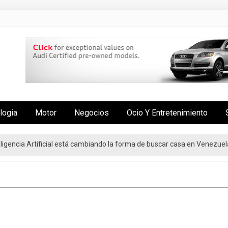
logia
Motor
Negocios
Ocio Y Entretenimiento
nteligencia Artificial está cambiando la forma de buscar casa en Venezuel
oyo con más de 3.5 millones de beneficiarios