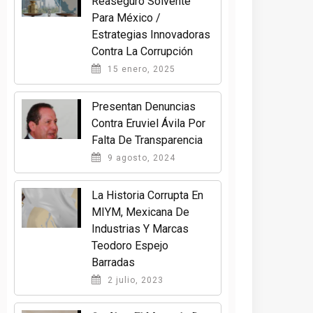
Reaseguro Solvente
Para México /
Estrategias Innovadoras
Contra La Corrupción
15 enero, 2025
Presentan Denuncias
Contra Eruviel Ávila Por
Falta De Transparencia
9 agosto, 2024
La Historia Corrupta En
MIYM, Mexicana De
Industrias Y Marcas
Teodoro Espejo
Barradas
2 julio, 2023