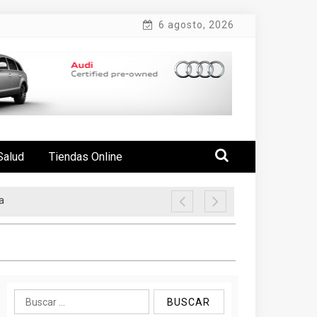
6 agosto, 2026
Salud
Tiendas Online
a
Buscar: