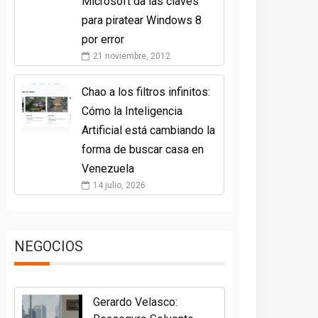
Microsoft da las claves
para piratear Windows 8
por error
21 noviembre, 2012
Chao a los filtros infinitos:
Cómo la Inteligencia
Artificial está cambiando la
forma de buscar casa en
Venezuela
14 julio, 2026
NEGOCIOS
Gerardo Velasco: