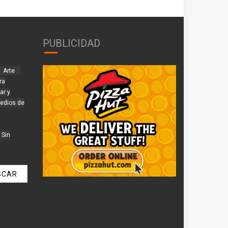
PUBLICIDAD
Arte
ra
ar y
edios de
Sin