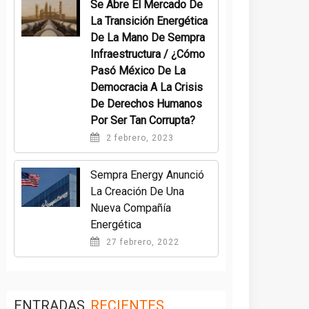
Se Abre El Mercado De
La Transición Energética
De La Mano De Sempra
Infraestructura / ¿Cómo
Pasó México De La
Democracia A La Crisis
De Derechos Humanos
Por Ser Tan Corrupta?
2 febrero, 2023
Sempra Energy Anunció
La Creación De Una
Nueva Compañía
Energética
27 febrero, 2022
ENTRADAS
RECIENTES