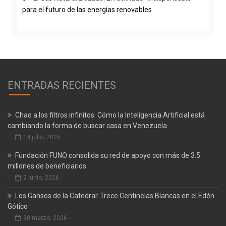
para el futuro de las energías renovables
ENTRADAS RECIENTES
Chao a los filtros infinitos: Cómo la Inteligencia Artificial está
cambiando la forma de buscar casa en Venezuela
14 julio, 2026
Fundación FUNO consolida su red de apoyo con más de 3.5
millones de beneficiarios
2 junio, 2026
Los Gansos de la Catedral: Trece Centinelas Blancas en el Edén
Gótico
30 marzo, 2026