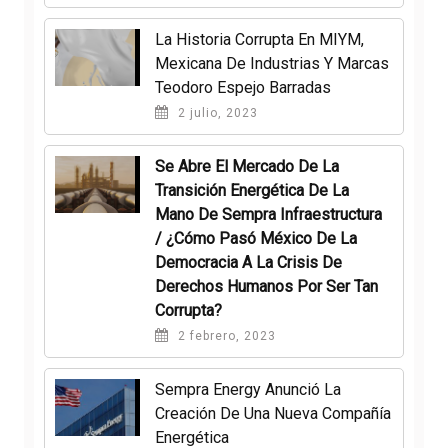
La Historia Corrupta En MIYM,
Mexicana De Industrias Y Marcas
Teodoro Espejo Barradas
2 julio, 2023
Se Abre El Mercado De La
Transición Energética De La
Mano De Sempra Infraestructura
/ ¿Cómo Pasó México De La
Democracia A La Crisis De
Derechos Humanos Por Ser Tan
Corrupta?
2 febrero, 2023
Sempra Energy Anunció La
Creación De Una Nueva Compañía
Energética