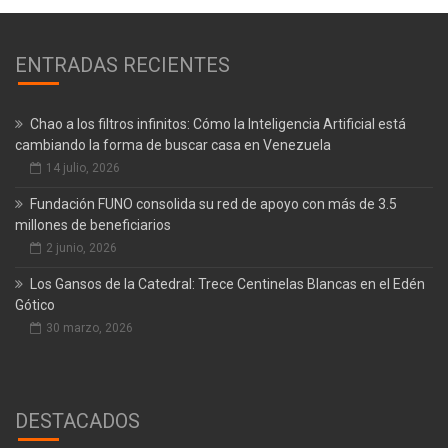
ENTRADAS RECIENTES
Chao a los filtros infinitos: Cómo la Inteligencia Artificial está
cambiando la forma de buscar casa en Venezuela
14 julio, 2026
Fundación FUNO consolida su red de apoyo con más de 3.5
millones de beneficiarios
2 junio, 2026
Los Gansos de la Catedral: Trece Centinelas Blancas en el Edén
Gótico
30 marzo, 2026
DESTACADOS