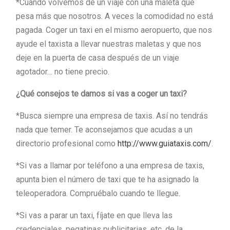
*Cuando volvemos de un viaje con una maleta que
pesa más que nosotros. A veces la comodidad no está
pagada. Coger un taxi en el mismo aeropuerto, que nos
ayude el taxista a llevar nuestras maletas y que nos
deje en la puerta de casa después de un viaje
agotador… no tiene precio.
¿Qué consejos te damos si vas a coger un taxi?
*Busca siempre una empresa de taxis. Así no tendrás
nada que temer. Te aconsejamos que acudas a un
directorio profesional como
http://www.guiataxis.com/
.
*Si vas a llamar por teléfono a una empresa de taxis,
apunta bien el número de taxi que te ha asignado la
teleoperadora. Compruébalo cuando te llegue.
*Si vas a parar un taxi, fíjate en que lleva las
credenciales, pegatinas publicitarias, etc. de la