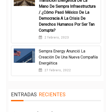
Transición Energética De La
Mano De Sempra Infraestructura
/ ¿Cómo Pasó México De La
Democracia A La Crisis De
Derechos Humanos Por Ser Tan
Corrupta?
2 febrero, 2023
Sempra Energy Anunció La
Creación De Una Nueva Compañía
Energética
27 febrero, 2022
ENTRADAS
RECIENTES