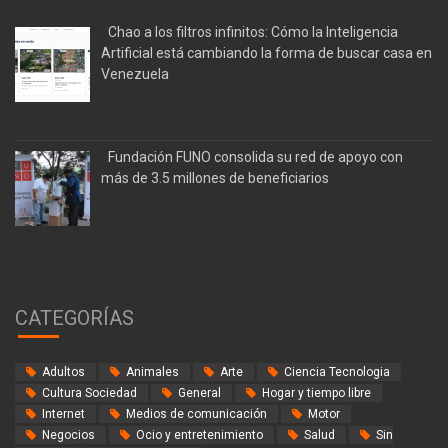
Chao a los filtros infinitos: Cómo la Inteligencia
Artificial está cambiando la forma de buscar casa en
Venezuela
Fundación FUNO consolida su red de apoyo con
más de 3.5 millones de beneficiarios
CATEGORÍAS
Adultos
Animales
Arte
Ciencia Tecnologia
Cultura Sociedad
General
Hogar y tiempo libre
Internet
Medios de comunicación
Motor
Negocios
Ocio y entretenimiento
Salud
Sin